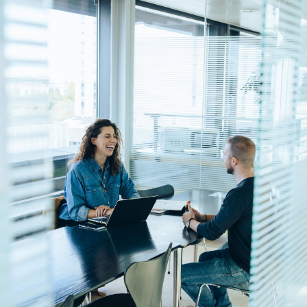
Español