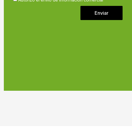
Enviar