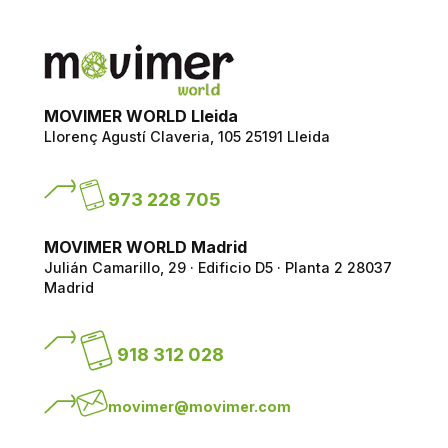
MOVIMER WORLD Lleida
Llorenç Agustí Claveria, 105
25191 Lleida
973 228 705
MOVIMER WORLD Madrid
Julián Camarillo, 29 · Edificio D5 · Planta 2
28037
Madrid
918 312 028
movimer@movimer.com