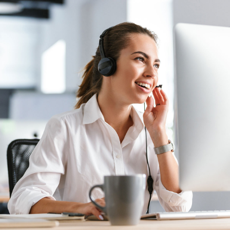
Español