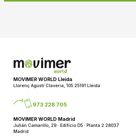
MOVIMER WORLD Lleida
Llorenç Agustí Claveria, 105
25191 Lleida
973 228 705
MOVIMER WORLD Madrid
Julián Camarillo, 29 · Edificio D5 · Planta 2
28037
Madrid