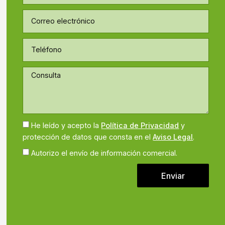
He leído y acepto la
Política de Privacidad
y
protección de datos que consta en el
Aviso Legal
.
Autorizo el envío de información comercial.
Enviar