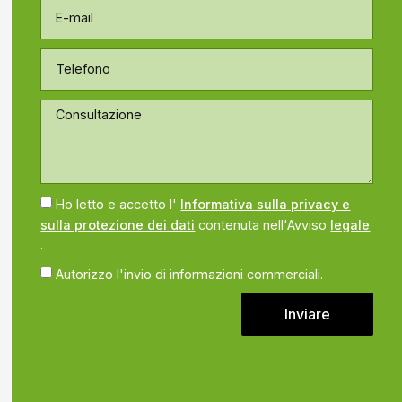
Ho letto e accetto l'
Informativa sulla privacy e
sulla protezione dei dati
contenuta nell'Avviso
legale
.
Autorizzo l'invio di informazioni commerciali.
Inviare