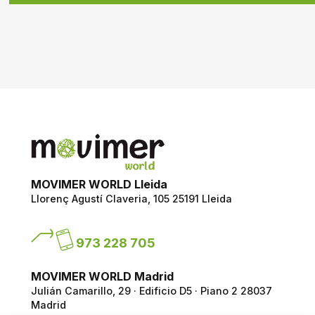
MOVIMER WORLD Lleida
Llorenç Agustí Claveria, 105
25191 Lleida
973 228 705
MOVIMER WORLD Madrid
Julián Camarillo, 29 · Edificio D5 · Piano 2
28037
Madrid