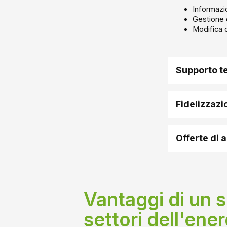
Informazio
Gestione d
Modifica d
Supporto te
Fidelizzazi
Offerte di 
Vantaggi di un 
settori dell'ene