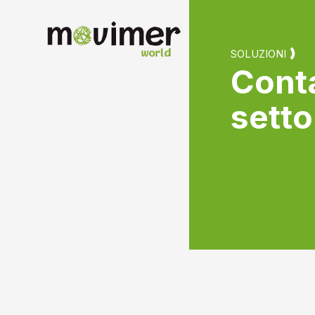
Italian
SOLUZIONI
Conta
setto