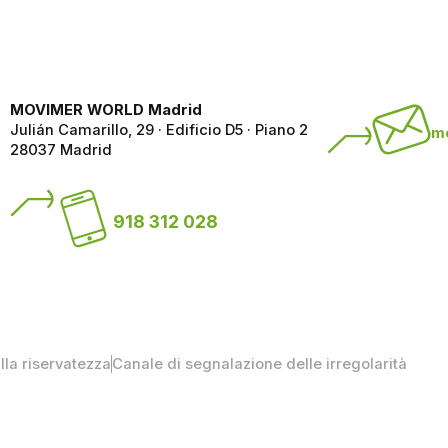
MOVIMER WORLD Madrid
Julián Camarillo, 29 · Edificio D5 · Piano 2
m
28037 Madrid
918 312 028
ulla riservatezza
Canale di segnalazione delle irregolarità