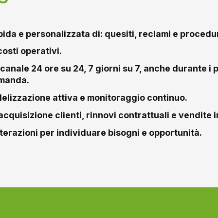
pida e personalizzata di: quesiti, reclami e procedu
osti operativi.
anale 24 ore su 24, 7 giorni su 7, anche durante i p
omanda.
idelizzazione attiva e monitoraggio continuo.
cquisizione clienti, rinnovi contrattuali e vendite 
nterazioni per individuare bisogni e opportunità.