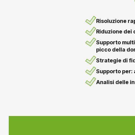
Risoluzione ra
Riduzione dei c
Supporto multic
picco della d
Strategie di f
Supporto per: a
Analisi delle i