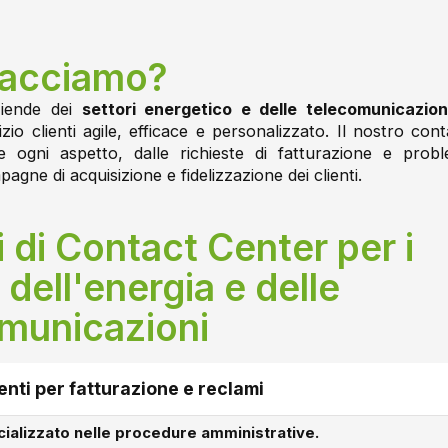
facciamo?
ziende dei
settori energetico e delle telecomunicazion
izio clienti agile, efficace e personalizzato. Il nostro con
e ogni aspetto, dalle richieste di fatturazione e probl
pagne di acquisizione e fidelizzazione dei clienti.
i di Contact Center per i
 dell'energia e delle
municazioni
ienti per fatturazione e reclami
ializzato nelle procedure amministrative.