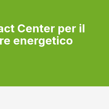
o
ct Center per il
re energetico