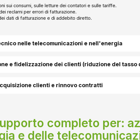
ni sui consumi, sulle letture dei contatori e sulle tariffe.
ei reclami per errori di fatturazione.
ei dati di fatturazione e di addebito diretto.
cnico nelle telecomunicazioni e nell'energia
one e fidelizzazione dei clienti (riduzione del tass
acquisizione clienti e rinnovo contratti
supporto completo per: az
rgia e delle telecomunicaz