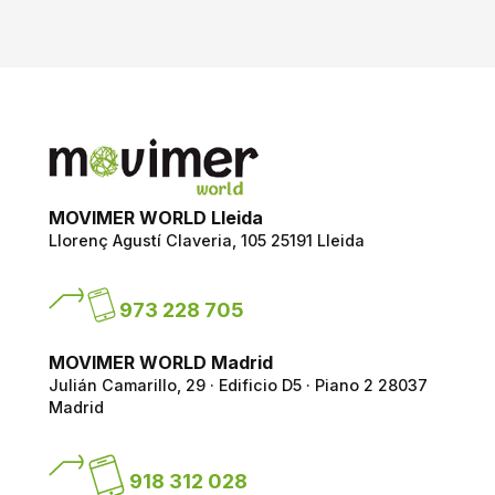
MOVIMER WORLD Lleida
Llorenç Agustí Claveria, 105
25191 Lleida
973 228 705
MOVIMER WORLD Madrid
Julián Camarillo, 29 · Edificio D5 · Piano 2
28037
Madrid
918 312 028