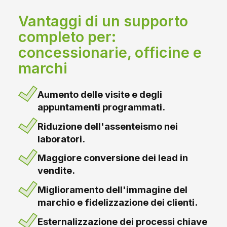
Vantaggi di un supporto
completo per:
concessionarie, officine e
marchi
Aumento delle visite e degli
appuntamenti programmati.
Riduzione dell'assenteismo nei
laboratori.
Maggiore conversione dei lead in
vendite.
Miglioramento dell'immagine del
marchio e fidelizzazione dei clienti.
Esternalizzazione dei processi chiave