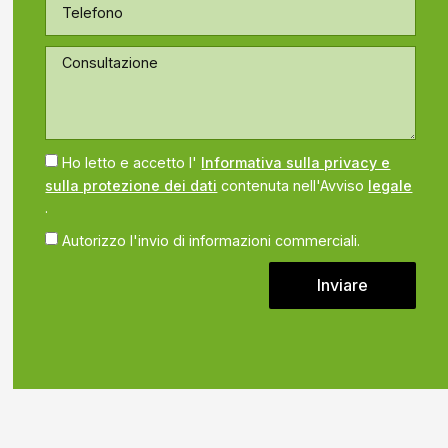
Ho letto e accetto l'
Informativa sulla privacy e
sulla protezione dei dati
contenuta nell'Avviso
legale
.
Autorizzo l'invio di informazioni commerciali.
Inviare